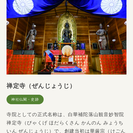
禅定寺（ぜんじょうじ）
神社仏閣・史跡
寺院としての正式名称は、白華補陀落山観音妙智院
禅定寺（びゃくげ ほだらくさん かんのん みょうち
いん ぜんじょうじ）で、創建当初は華厳宗（けごん