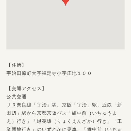
【住所】
宇治田原町大字禅定寺小字庄地１００
【交通アクセス】
公共交通
ＪＲ奈良線「宇治」駅、京阪「宇治」駅、近鉄「新
田辺」駅から京都京阪バス「維中前（いちゅうま
え）行き」「緑苑坂（りょくえんざか）行き」「工
業団地行き」のいずれかに乗車、「維中前（いちゅ