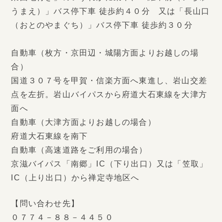
うまえ）」バス停下車 徒歩約４０分 又は「長山口
（おとのやまぐち）」バス停下車 徒歩約３０分
自動車（枚方・京田辺・城陽方面よりお越しの場
合）
国道３０７号を甲賀・信楽方面へ東進し、岩山交差
点を左折。岩山バイパスから府道大石東線を大津方
面へ
自動車（大津方面よりお越しの場合）
府道大石東線を南下
自動車（高速道路をご利用の場合）
京滋バイパス「南郷」IC（下り出口）又は「笠取」
IC（上り出口）から禅定寺地区へ
【問い合わせ先】
０７７４－８８－４４５０