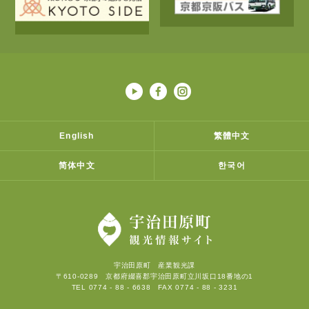
English
繁體中文
简体中文
한국어
宇治田原町 産業観光課
〒610-0289 京都府綴喜郡宇治田原町立川坂口18番地の1
TEL 0774 - 88 - 6638 FAX 0774 - 88 - 3231