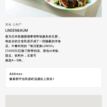
美食·土特产
LINDENBAUM
曾为日本驻德国领事馆等地服务的主厨，
将故乡的古老民居开成了一间隐蔽的洋食
店。午餐时间的『每日更换LUNCH』
(1600日元)除了附带的汤、面包or米饭、
甜点、饮料外，主菜可
挑选4～5种。
Address :
缀喜郡宇治田原町汤屋谷上西谷1