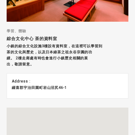
學習、體驗
綜合文化中心 茶的資料室
小鎮的綜合文化設施3樓設有資料室，在這裡可以學習到
茶的文化與歷史，以及日本綠茶之祖永谷宗圓的功
績。 2樓走廊處有時也會進行小鎮歷史相關的展
出，敬請留意。
Address :
綴喜郡宇治田園町岩山沼尻46-1