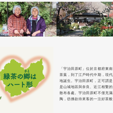
「宇治田原町」位於京都府東南
茶葉，到了江戶時代中期，現代
地誕生。宇治田原町，正可謂是
是山城地區與奈良、近江相繫的
散布各處。宇治田原町不僅充滿
陶，彷彿款待來客的一注好茶般