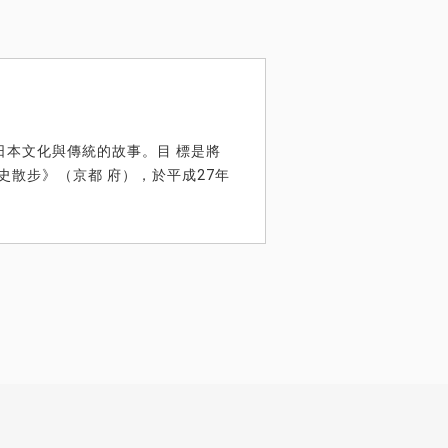
述日本文化與傳統的故事。目 標是將
史散步》（京都 府），於平成27年