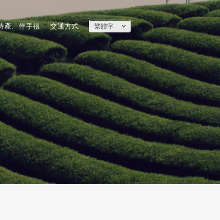
特產、伴手禮
交通方式