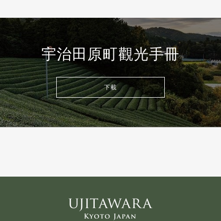
宇治田原町觀光手冊
下載