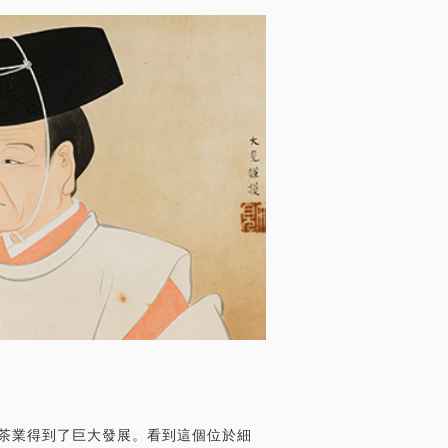
日本綠茶的誕生
茶業得到了巨大發展。看到這個位於細