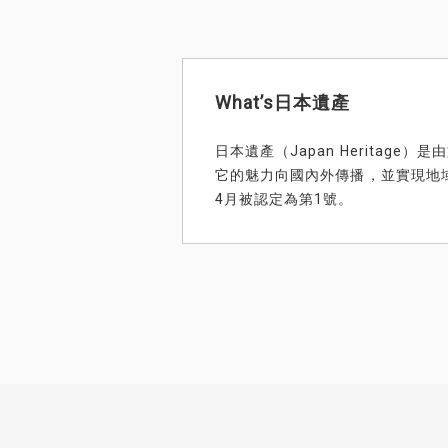
What’s日本遺產
日本遺產（Japan Herita
它的魅力向國內外傳播，並實現地域
4月被認定為第1號。